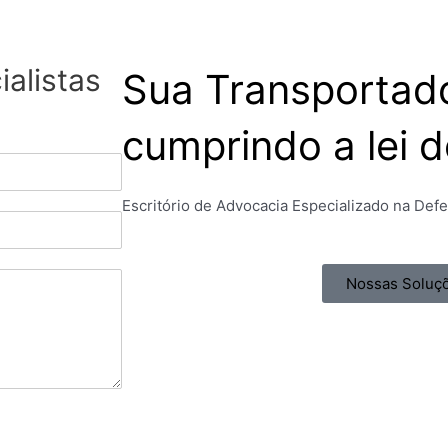
alistas
Sua Transportad
cumprindo a lei 
Escritório de Advocacia Especializado na Def
Nossas Soluç