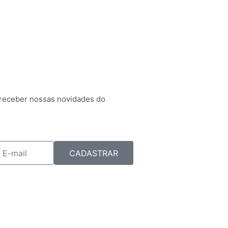
 receber nossas novidades do
mail
CADASTRAR