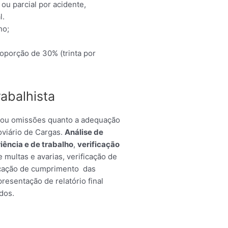
 ou parcial por acidente,
l.
ho;
oporção de 30% (trinta por
rabalhista
s ou omissões quanto a adequação
oviário de Cargas.
Análise de
iência e de trabalho
,
verificação
 multas e avarias, verificação de
ficação de cumprimento das
resentação de relatório final
ados.