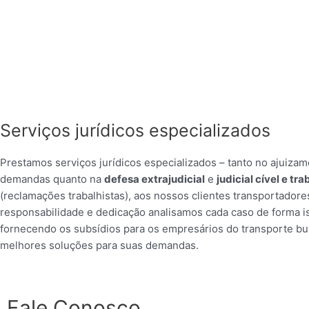
Serviços jurídicos especializados
Prestamos serviços jurídicos especializados – tanto no ajuiza
demandas quanto na
defesa extrajudicial
e
judicial cível e tra
(reclamações trabalhistas), aos nossos clientes transportadore
responsabilidade e dedicação analisamos cada caso de forma i
fornecendo os subsídios para os empresários do transporte b
melhores soluções para suas demandas.
Fale Conosco